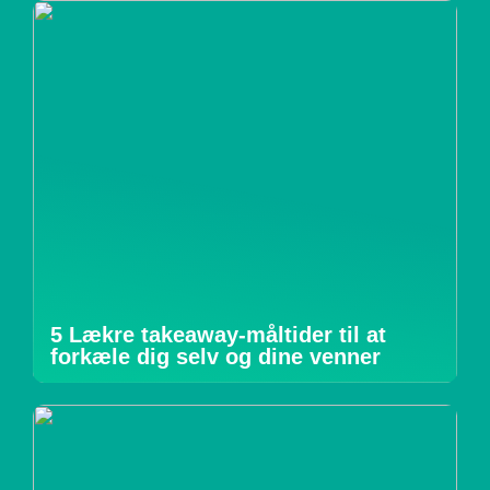
5 Lækre takeaway-måltider til at
forkæle dig selv og dine venner