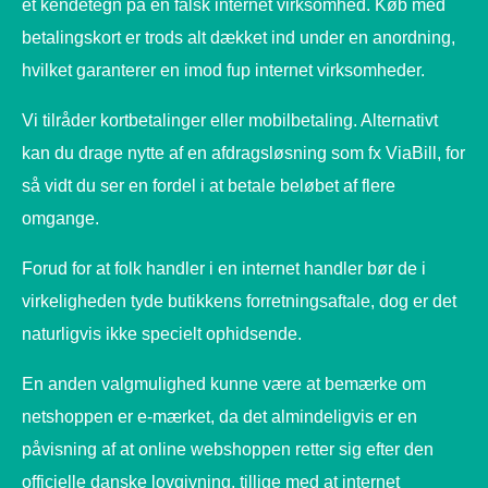
et kendetegn på en falsk internet virksomhed. Køb med
betalingskort er trods alt dækket ind under en anordning,
hvilket garanterer en imod fup internet virksomheder.
Vi tilråder kortbetalinger eller mobilbetaling. Alternativt
kan du drage nytte af en afdragsløsning som fx ViaBill, for
så vidt du ser en fordel i at betale beløbet af flere
omgange.
Forud for at folk handler i en internet handler bør de i
virkeligheden tyde butikkens forretningsaftale, dog er det
naturligvis ikke specielt ophidsende.
En anden valgmulighed kunne være at bemærke om
netshoppen er e-mærket, da det almindeligvis er en
påvisning af at online webshoppen retter sig efter den
officielle danske lovgivning, tillige med at internet