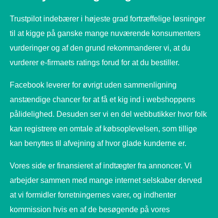
Trustpilot indebærer i højeste grad fortræffelige løsninger
til at kigge på ganske mange nuværende konsumenters
vurderinger og af den grund rekommanderer vi, at du
vurderer e-firmaets ratings forud for at du bestiller.
Facebook leverer for øvrigt uden sammenligning
anstændige chancer for at få et kig ind i webshoppens
pålidelighed. Desuden ser vi en del webbutikker hvor folk
kan registrere en omtale af købsoplevelsen, som tillige
kan benyttes til afvejning af hvor glade kunderne er.
Vores side er finansieret af indtægter fra annoncer. Vi
arbejder sammen med mange internet selskaber derved
at vi formidler forretningernes varer, og indhenter
kommission hvis en af de besøgende på vores