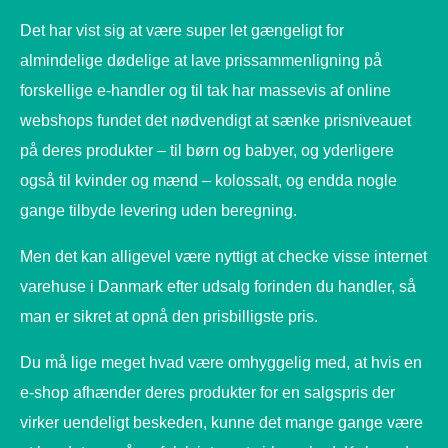
Det har vist sig at være super let gængeligt for
almindelige dødelige at lave prissammenligning på
forskellige e-handler og til tak har massevis af online
webshops fundet det nødvendigt at sænke prisniveauet
på deres produkter – til børn og babyer, og yderligere
også til kvinder og mænd – kolossalt, og endda nogle
gange tilbyde levering uden beregning.
Men det kan alligevel være nyttigt at checke visse internet
varehuse i Danmark efter udsalg forinden du handler, så
man er sikret at opnå den prisbilligste pris.
Du må lige meget hvad være omhyggelig med, at hvis en
e-shop afhænder deres produkter for en salgspris der
virker uendeligt beskeden, kunne det mange gange være