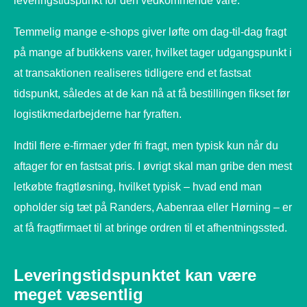
leveringstidspunkt for den vedkommende vare.
Temmelig mange e-shops giver løfte om dag-til-dag fragt
på mange af butikkens varer, hvilket tager udgangspunkt i
at transaktionen realiseres tidligere end et fastsat
tidspunkt, således at de kan nå at få bestillingen fikset før
logistikmedarbejderne har fyraften.
Indtil flere e-firmaer yder fri fragt, men typisk kun når du
aftager for en fastsat pris. I øvrigt skal man gribe den mest
letkøbte fragtløsning, hvilket typisk – hvad end man
opholder sig tæt på Randers, Aabenraa eller Hørning – er
at få fragtfirmaet til at bringe ordren til et afhentningssted.
Leveringstidspunktet kan være
meget væsentlig