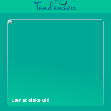
Lær at elske uld