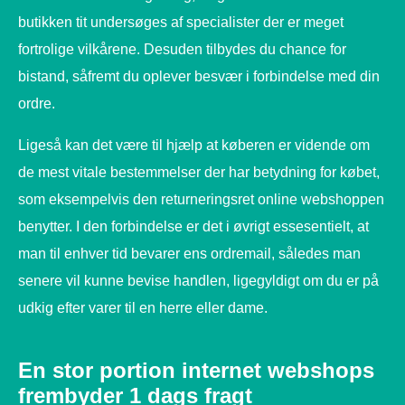
butikken tit undersøges af specialister der er meget
fortrolige vilkårene. Desuden tilbydes du chance for
bistand, såfremt du oplever besvær i forbindelse med din
ordre.
Ligeså kan det være til hjælp at køberen er vidende om
de mest vitale bestemmelser der har betydning for købet,
som eksempelvis den returneringsret online webshoppen
benytter. I den forbindelse er det i øvrigt essesentielt, at
man til enhver tid bevarer ens ordremail, således man
senere vil kunne bevise handlen, ligegyldigt om du er på
udkig efter varer til en herre eller dame.
En stor portion internet webshops
frembyder 1 dags fragt