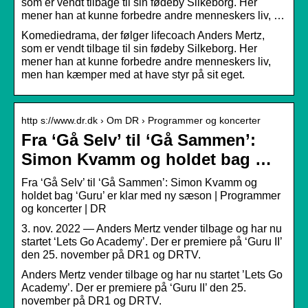
som er vendt tilbage til sin fødeby Silkeborg. Her
mener han at kunne forbedre andre menneskers liv, …
Komediedrama, der følger lifecoach Anders Mertz,
som er vendt tilbage til sin fødeby Silkeborg. Her
mener han at kunne forbedre andre menneskers liv,
men han kæmper med at have styr på sit eget.
http s://www.dr.dk › Om DR › Programmer og koncerter
Fra ‘Gå Selv’ til ‘Gå Sammen’:
Simon Kvamm og holdet bag …
Fra ‘Gå Selv’ til ‘Gå Sammen’: Simon Kvamm og
holdet bag ‘Guru’ er klar med ny sæson | Programmer
og koncerter | DR
3. nov. 2022 — Anders Mertz vender tilbage og har nu
startet ‘Lets Go Academy’. Der er premiere på ‘Guru II’
den 25. november på DR1 og DRTV.
Anders Mertz vender tilbage og har nu startet ’Lets Go
Academy’. Der er premiere på ‘Guru II’ den 25.
november på DR1 og DRTV.