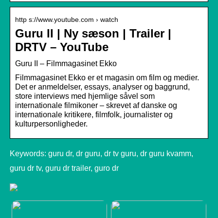
http s://www.youtube.com › watch
Guru II | Ny sæson | Trailer |
DRTV – YouTube
Guru II – Filmmagasinet Ekko
Filmmagasinet Ekko er et magasin om film og medier.
Det er anmeldelser, essays, analyser og baggrund,
store interviews med hjemlige såvel som
internationale filmikoner – skrevet af danske og
internationale kritikere, filmfolk, journalister og
kulturpersonligheder.
Keywords: guru dr, dr guru, dr tv guru, dr guru kvamm,
guru dr tv, guru dr trailer, guro dr