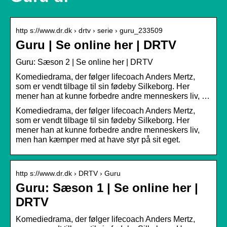
http s://www.dr.dk › drtv › serie › guru_233509
Guru | Se online her | DRTV
Guru: Sæson 2 | Se online her | DRTV
Komediedrama, der følger lifecoach Anders Mertz,
som er vendt tilbage til sin fødeby Silkeborg. Her
mener han at kunne forbedre andre menneskers liv, …
Komediedrama, der følger lifecoach Anders Mertz,
som er vendt tilbage til sin fødeby Silkeborg. Her
mener han at kunne forbedre andre menneskers liv,
men han kæmper med at have styr på sit eget.
http s://www.dr.dk › DRTV › Guru
Guru: Sæson 1 | Se online her |
DRTV
Komediedrama, der følger lifecoach Anders Mertz,