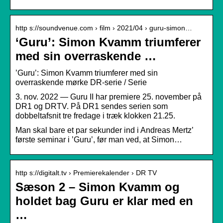
http s://soundvenue.com › film › 2021/04 › guru-simon…
‘Guru’: Simon Kvamm triumferer
med sin overraskende …
’Guru’: Simon Kvamm triumferer med sin
overraskende mørke DR-serie / Serie
3. nov. 2022 — Guru II har premiere 25. november på
DR1 og DRTV. På DR1 sendes serien som
dobbeltafsnit tre fredage i træk klokken 21.25.
Man skal bare et par sekunder ind i Andreas Mertz’
første seminar i ’Guru’, før man ved, at Simon…
http s://digitalt.tv › Premierekalender › DR TV
Sæson 2 – Simon Kvamm og
holdet bag Guru er klar med en
…