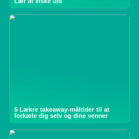
Lær at elske uld
5 Lækre takeaway-måltider til at
forkæle dig selv og dine venner