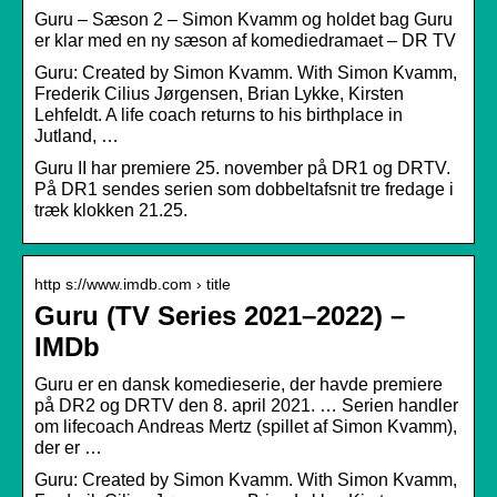
Guru – Sæson 2 – Simon Kvamm og holdet bag Guru
er klar med en ny sæson af komediedramaet – DR TV
Guru: Created by Simon Kvamm. With Simon Kvamm,
Frederik Cilius Jørgensen, Brian Lykke, Kirsten
Lehfeldt. A life coach returns to his birthplace in
Jutland, …
Guru II har premiere 25. november på DR1 og DRTV.
På DR1 sendes serien som dobbeltafsnit tre fredage i
træk klokken 21.25.
http s://www.imdb.com › title
Guru (TV Series 2021–2022) –
IMDb
Guru er en dansk komedieserie, der havde premiere
på DR2 og DRTV den 8. april 2021. … Serien handler
om lifecoach Andreas Mertz (spillet af Simon Kvamm),
der er …
Guru: Created by Simon Kvamm. With Simon Kvamm,