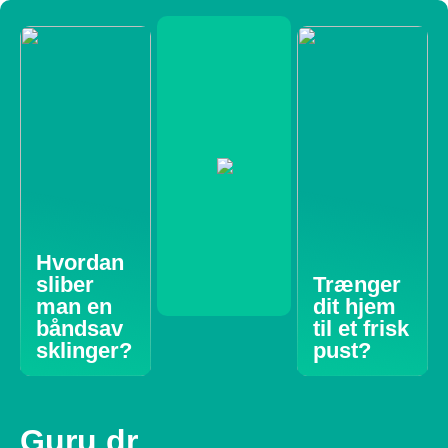
Hvordan
sliber
Trænger
man en
dit hjem
båndsav
til et frisk
sklinger?
pust?
Guru dr