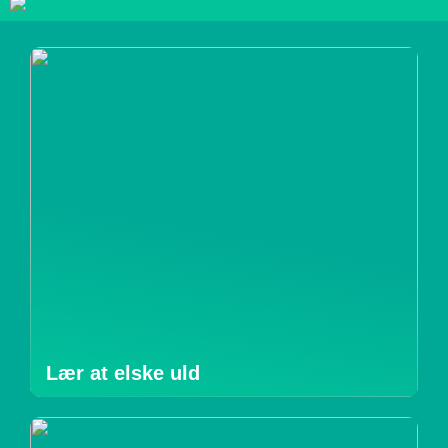
Lær at elske uld