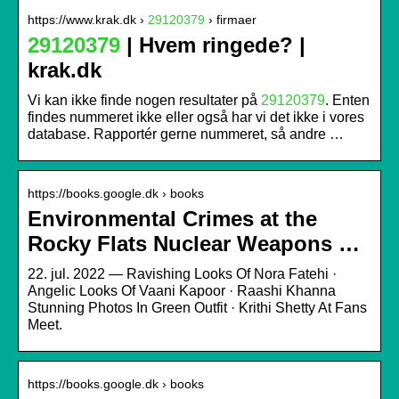
https://www.krak.dk ›
29120379
› firmaer
29120379
| Hvem ringede? |
krak.dk
Vi kan ikke finde nogen resultater på
29120379
. Enten
findes nummeret ikke eller også har vi det ikke i vores
database. Rapportér gerne nummeret, så andre …
https://books.google.dk › books
Environmental Crimes at the
Rocky Flats Nuclear Weapons …
22. jul. 2022 — Ravishing Looks Of Nora Fatehi ·
Angelic Looks Of Vaani Kapoor · Raashi Khanna
Stunning Photos In Green Outfit · Krithi Shetty At Fans
Meet.
https://books.google.dk › books