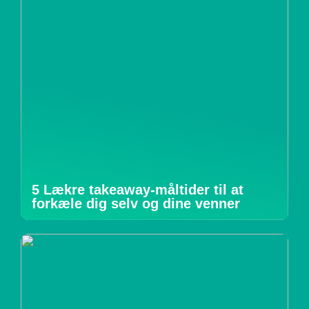
5 Lækre takeaway-måltider til at
forkæle dig selv og dine venner