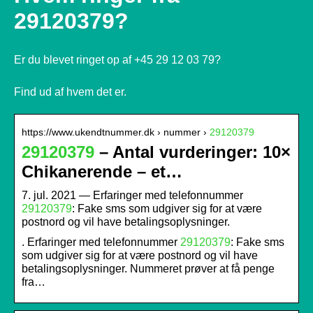
29120379?
Er du blevet ringet op af +45 29 12 03 79?
Find ud af hvem det er.
https://www.ukendtnummer.dk › nummer ›
29120379
29120379
– Antal vurderinger: 10×
Chikanerende – et…
7. jul. 2021 — Erfaringer med telefonnummer
29120379
: Fake sms som udgiver sig for at være
postnord og vil have betalingsoplysninger.
. Erfaringer med telefonnummer
29120379
: Fake sms
som udgiver sig for at være postnord og vil have
betalingsoplysninger. Nummeret prøver at få penge
fra…