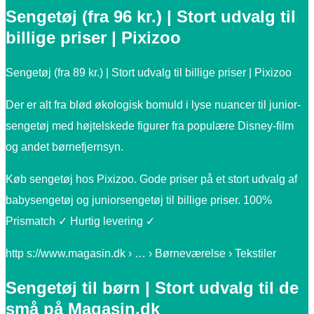
Sengetøj (fra 96 kr.) | Stort udvalg til
billige priser | Pixizoo
Sengetøj (fra 89 kr.) | Stort udvalg til billige priser | Pixizoo
Der er alt fra blød økologisk bomuld i lyse nuancer til junior-
sengetøj med højtelskede figurer fra populære Disney-film
og andet børnefjernsyn.
Køb sengetøj hos Pixizoo. Gode priser på et stort udvalg af
babysengetøj og juniorsengetøj til billige priser. 100%
Prismatch ✓ Hurtig levering ✓
http s://www.magasin.dk › … › Børneværelse › Tekstiler
Sengetøj til børn | Stort udvalg til de
små på Magasin.dk