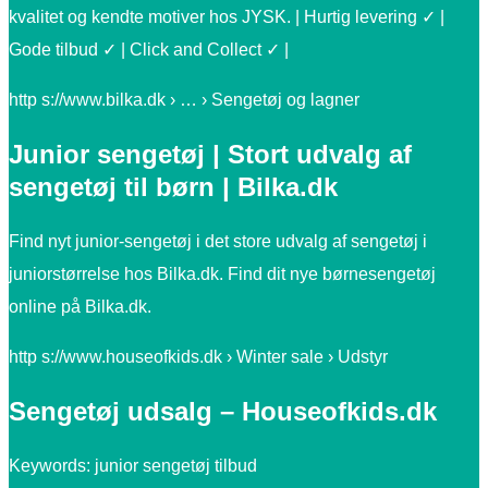
kvalitet og kendte motiver hos JYSK. | Hurtig levering ✓ |
Gode tilbud ✓ | Click and Collect ✓ |
http s://www.bilka.dk › … › Sengetøj og lagner
Junior sengetøj | Stort udvalg af
sengetøj til børn | Bilka.dk
Find nyt junior-sengetøj i det store udvalg af sengetøj i
juniorstørrelse hos Bilka.dk. Find dit nye børnesengetøj
online på Bilka.dk.
http s://www.houseofkids.dk › Winter sale › Udstyr
Sengetøj udsalg – Houseofkids.dk
Keywords: junior sengetøj tilbud