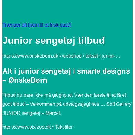
Trænger dit hjem til et frisk pust?
Junior sengetøj tilbud
http s://www.onskeborn.dk › webshop › tekstil › junior-…
Alt i junior sengetøj i smarte designs
– ØnskeBørn
Tilbud du bare ikke må gå glip af. Vær den første til at få et
godt tilbud – Velkommen på udsalgssjagt hos … Soft Gallery
JUNIOR sengetøj – Marcel.
http s://www.pixizoo.dk › Tekstiler