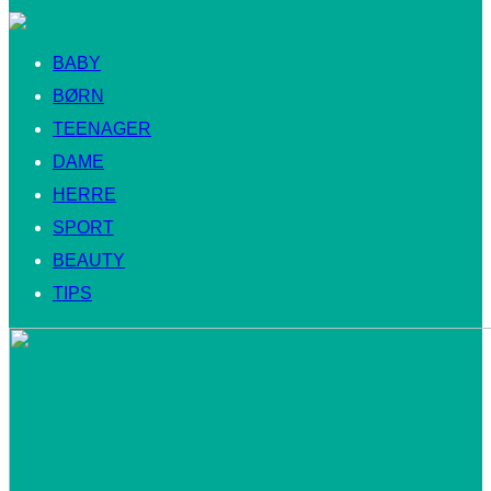
BABY
BØRN
TEENAGER
DAME
HERRE
SPORT
BEAUTY
TIPS