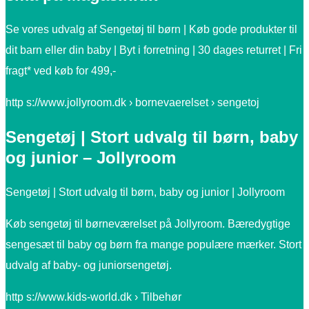
Se vores udvalg af Sengetøj til børn | Køb gode produkter til
dit barn eller din baby | Byt i forretning | 30 dages returret | Fri
fragt* ved køb for 499,-
http s://www.jollyroom.dk › bornevaerelset › sengetoj
Sengetøj | Stort udvalg til børn, baby
og junior – Jollyroom
Sengetøj | Stort udvalg til børn, baby og junior | Jollyroom
Køb sengetøj til børneværelset på Jollyroom. Bæredygtige
sengesæt til baby og børn fra mange populære mærker. Stort
udvalg af baby- og juniorsengetøj.
http s://www.kids-world.dk › Tilbehør