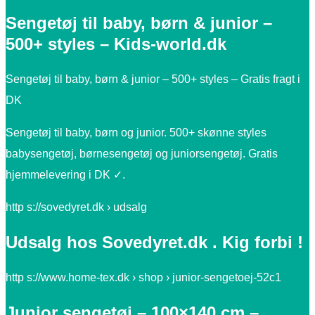
Sengetøj til baby, børn & junior –
500+ styles – Kids-world.dk
Sengetøj til baby, børn & junior – 500+ styles – Gratis fragt i
DK
Sengetøj til baby, børn og junior. 500+ skønne styles
babysengetøj, børnesengetøj og juniorsengetøj. Gratis
hjemmelevering i DK ✓.
http s://sovedyret.dk › udsalg
Udsalg hos Sovedyret.dk . Kig forbi !
http s://www.home-tex.dk › shop › junior-sengetoej-52c1
Junior sengetøj – 100×140 cm –