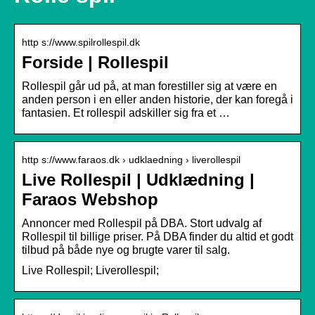
http s://www.spilrollespil.dk
Forside | Rollespil
Rollespil går ud på, at man forestiller sig at være en
anden person i en eller anden historie, der kan foregå i
fantasien. Et rollespil adskiller sig fra et …
http s://www.faraos.dk › udklaedning › liverollespil
Live Rollespil | Udklædning |
Faraos Webshop
Annoncer med Rollespil på DBA. Stort udvalg af
Rollespil til billige priser. På DBA finder du altid et godt
tilbud på både nye og brugte varer til salg.
Live Rollespil; Liverollespil;