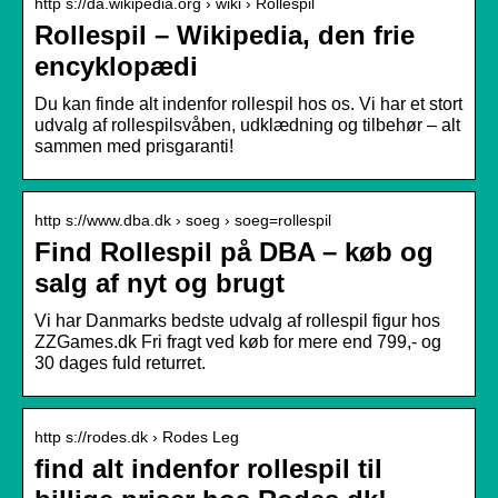
http s://da.wikipedia.org › wiki › Rollespil
Rollespil – Wikipedia, den frie
encyklopædi
Du kan finde alt indenfor rollespil hos os. Vi har et stort
udvalg af rollespilsvåben, udklædning og tilbehør – alt
sammen med prisgaranti!
http s://www.dba.dk › soeg › soeg=rollespil
Find Rollespil på DBA – køb og
salg af nyt og brugt
Vi har Danmarks bedste udvalg af rollespil figur hos
ZZGames.dk Fri fragt ved køb for mere end 799,- og
30 dages fuld returret.
http s://rodes.dk › Rodes Leg
find alt indenfor rollespil til