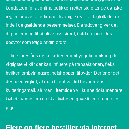
kendetegn for at online butikken retter sig efter de danske
regler, udover at e-firmaet hyppigt ses til af fagfolk der er
inde i de gældende bestemmelser. Derudover giver det
dig anledning til at blive assisteret, ifald du forvoldes
besvær som følge af din ordre.
Tillige foreslåes det at køber er omhyggelig omkring de
vigtigste vilkår der kan influere på transaktionen, f.eks.
hvilken ombytningsret netshoppen tilbyder. Derfor er det
desuden vigtigt, at man til enhver tid bevarer ens
kvitteringsmail, så man i fremtiden vil kunne dokumentere
købet, uanset om du skal købe en gave til en dreng eller
pige.
Flere og flere bestiller via internet