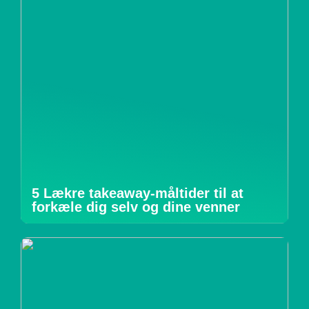
5 Lækre takeaway-måltider til at
forkæle dig selv og dine venner