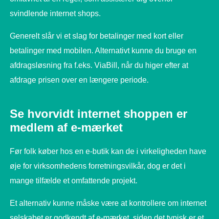
svindlende internet shops.
Generelt slår vi et slag for betalinger med kort eller
betalinger med mobilen. Alternativt kunne du bruge en
afdragsløsning fra f.eks. ViaBill, når du higer efter at
afdrage prisen over en længere periode.
Se hvorvidt internet shoppen er
medlem af e-mærket
Før folk køber hos en e-butik kan de i virkeligheden have
øje for virksomhedens forretningsvilkår, dog er det i
mange tilfælde et omfattende projekt.
Et alternativ kunne måske være at kontrollere om internet
selskabet er godkendt af e-mærket, siden det typisk er et