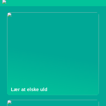
Lær at elske uld