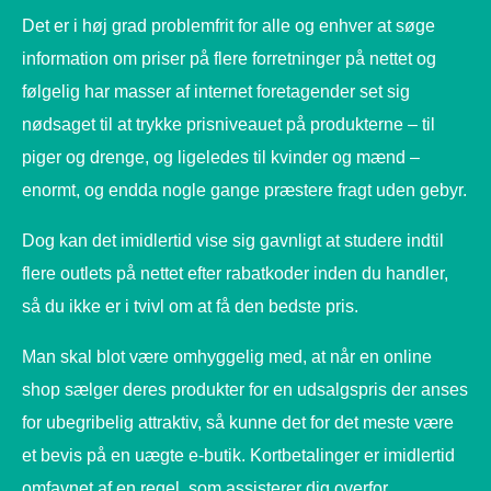
Det er i høj grad problemfrit for alle og enhver at søge
information om priser på flere forretninger på nettet og
følgelig har masser af internet foretagender set sig
nødsaget til at trykke prisniveauet på produkterne – til
piger og drenge, og ligeledes til kvinder og mænd –
enormt, og endda nogle gange præstere fragt uden gebyr.
Dog kan det imidlertid vise sig gavnligt at studere indtil
flere outlets på nettet efter rabatkoder inden du handler,
så du ikke er i tvivl om at få den bedste pris.
Man skal blot være omhyggelig med, at når en online
shop sælger deres produkter for en udsalgspris der anses
for ubegribelig attraktiv, så kunne det for det meste være
et bevis på en uægte e-butik. Kortbetalinger er imidlertid
omfavnet af en regel, som assisterer dig overfor