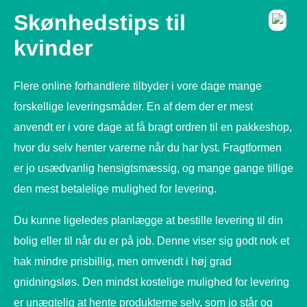
Skønhedstips til
kvinder
Flere online forhandlere tilbyder i vore dage mange
forskellige leveringsmåder. En af dem der er mest
anvendt er i vore dage at få bragt ordren til en pakkeshop,
hvor du selv henter varerne når du har lyst. Fragtformen
er jo usædvanlig hensigtsmæssig, og mange gange tillige
den mest betalelige mulighed for levering.
Du kunne ligeledes planlægge at bestille levering til din
bolig eller til når du er på job. Denne viser sig godt nok et
hak mindre prisbillig, men omvendt i høj grad
gnidningsløs. Den mindst kostelige mulighed for levering
er unægtelig at hente produkterne selv, som jo står og