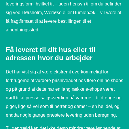
leveringsform, hvilket tit – uden hensyn til om du befinder
sig ved Hørsholm, Værløse eller Humlebæk – vil være at
få fragtfirmaet til at levere bestillingen til et
afhentningssted.
Få leveret til dit hus eller til
adressen hvor du arbejder
Det har vist sig at være ekstremt overkommeligt for
forbrugerne at vurdere prisniveauet hos flere online shops
og på grund af dette har en lang række e-shops været
nødt til at presse salgsværdien på varerne – til drenge og
piger, lige så vel som til herrer og damer – en hel del, og
endda nogle gange præstere levering uden beregning.
Til gengæld kan det ikke desto mindre være lønnende at