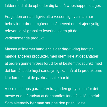
falder med at du opholder dig tæt på webshoppens lager.
Fragttiden er naturligvis ultra væsentlig hvis man har
behov for ordren omgående, så herved er det øjensynligt
relevant at vi gransker leveringstiden på det
vedkommende produkt.
Masser af internet handler tilsiger dag-til-dag fragt på
mange af deres produkter, men glem ikke at det antager
at ordren gennemføres forud for et bestemt tidspunkt, med
det formål at de højst sandsynligt kan nå at få produkterne
klar forud for at de pakkeansatte har fri.
Visse netshops garanterer fragt uden gebyr, men for det
meste er det forudsat at der handles for et fastslået beløb.
Som alternativ bør man snuppe den prisbilligste