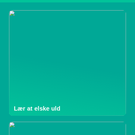
Lær at elske uld