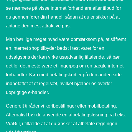
se nærmere på visse internet forhandlere efter tilbud før
du gennemfører din handel, sådan at du er sikker på at
antage den mest attraktive pris.
Man bør lige meget hvad være opmærksom på, at såfremt
en internet shop tilbyder bedst i test varer for en
udsalgspris der kan virke usædvanlig tiltalende, så bør
det for det meste være et fingerpeg om en uægte internet
forhandler. Køb med betalingskort er på den anden side
indbefattet af et regelsæt, hvilket hjælper os overfor
uoprigtige e-handler.
Generelt tilråder vi kortbestillinger eller mobilbetaling.
Alternativt bør du anvende en afbetalingsløsning fra f.eks.
ViaBill, i tilfælde af at du ønsker at afbetale regningen