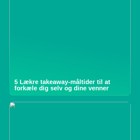
5 Lækre takeaway-måltider til at
forkæle dig selv og dine venner