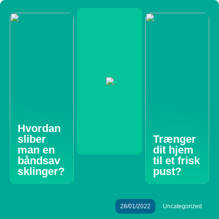
Hvordan
sliber
Trænger
man en
dit hjem
båndsav
til et frisk
sklinger?
pust?
28/01/2022
Uncategorized