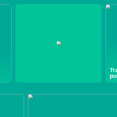
Tr
pu