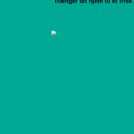
Trænger dit hjem til et frisk