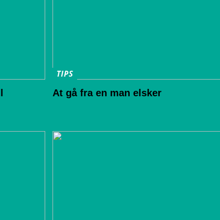
TIPS
l
At gå fra en man elsker