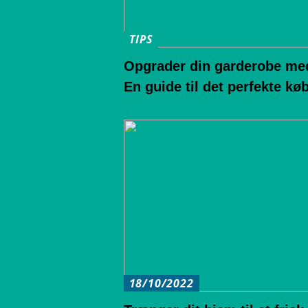
TIPS
Opgrader din garderobe me
En guide til det perfekte kø
18/10/2022