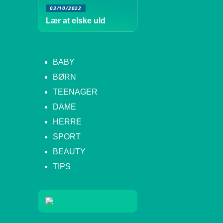
03/10/2022
Lær at elske uld
BABY
BØRN
TEENAGER
DAME
HERRE
SPORT
BEAUTY
TIPS