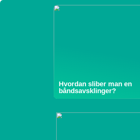
Hvordan sliber man en
båndsavsklinger?