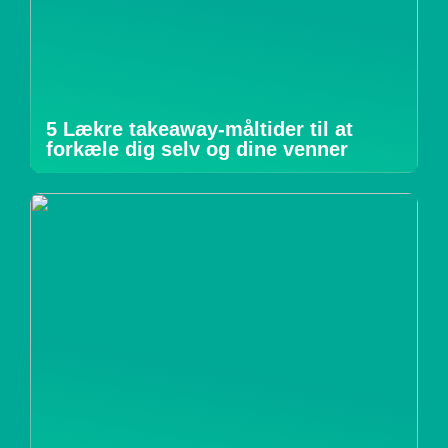
5 Lækre takeaway-måltider til at
forkæle dig selv og dine venner