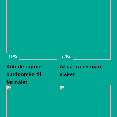
TIPS
TIPS
Køb de rigtige
At gå fra en man
outdoorsko til
elsker
formålet